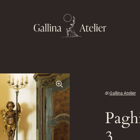
di
Gallina Atelier
Paghi
3