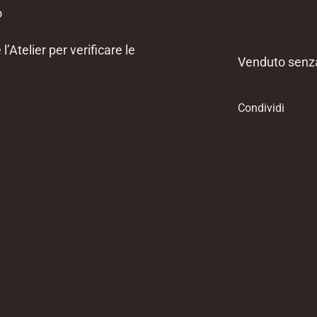
o
l’Atelier per verificare le
Venduto senz
Condividi