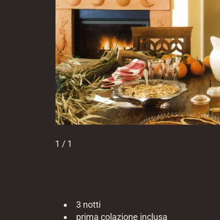
1
/ 1
3 notti
prima colazione inclusa